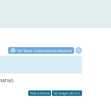
Ver Base Jurisprudencia Nacional
?
RATIVO
Toda la Norma
Ver Imagen del D.O.