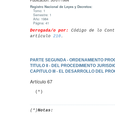
Publicación: 30/01/1984
Registro Nacional de Leyes y Decretos:
Tomo: 1
Semestre: 1
Año: 1984
Página: 41
Derogada/o por:
 Código de lo Cont
artículo 
210
PARTE SEGUNDA - ORDENAMIENTO PRO
TITULO II - DEL PROCEDIMIENTO JURIS
CAPITULO III - EL DESARROLLO DEL PR
Artículo 67
  (*)
(*)
Notas: