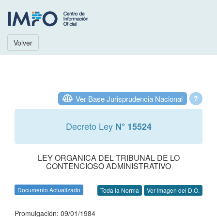
Volver
Ver Base Jurisprudencia Nacional
?
Decreto Ley
N° 15524
LEY ORGANICA DEL TRIBUNAL DE LO
CONTENCIOSO ADMINISTRATIVO
Documento Actualizado
Toda la Norma
Ver Imagen del D.O.
Promulgación: 09/01/1984