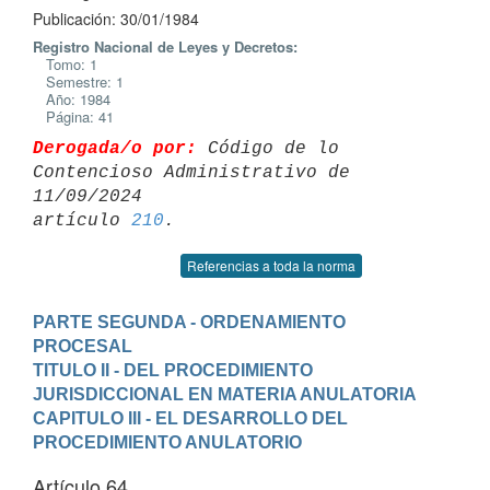
Publicación: 30/01/1984
Registro Nacional de Leyes y Decretos:
Tomo: 1
Semestre: 1
Año: 1984
Página: 41
Derogada/o por:
 Código de lo 
Contencioso Administrativo de 
11/09/2024 

artículo 
210
Referencias a toda la norma
PARTE SEGUNDA - ORDENAMIENTO 
PROCESAL
TITULO II - DEL PROCEDIMIENTO 
JURISDICCIONAL EN MATERIA ANULATORIA
CAPITULO III - EL DESARROLLO DEL 
PROCEDIMIENTO ANULATORIO
Artículo 64