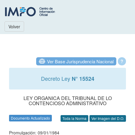
Volver
Ver Base Jurisprudencia Nacional
?
Decreto Ley
N° 15524
LEY ORGANICA DEL TRIBUNAL DE LO
CONTENCIOSO ADMINISTRATIVO
Documento Actualizado
Toda la Norma
Ver Imagen del D.O.
Promulgación: 09/01/1984