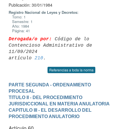
Publicación: 30/01/1984
Registro Nacional de Leyes y Decretos:
Tomo: 1
Semestre: 1
Año: 1984
Página: 41
Derogada/o por:
 Código de lo 
Contencioso Administrativo de 
11/09/2024 

artículo 
210
Referencias a toda la norma
PARTE SEGUNDA - ORDENAMIENTO 
PROCESAL
TITULO II - DEL PROCEDIMIENTO 
JURISDICCIONAL EN MATERIA ANULATORIA
CAPITULO III - EL DESARROLLO DEL 
PROCEDIMIENTO ANULATORIO
Artículo 60