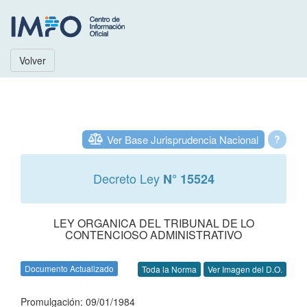
Volver
Ver Base Jurisprudencia Nacional
?
Decreto Ley
N° 15524
LEY ORGANICA DEL TRIBUNAL DE LO
CONTENCIOSO ADMINISTRATIVO
Documento Actualizado
Toda la Norma
Ver Imagen del D.O.
Promulgación: 09/01/1984