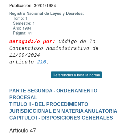
Publicación: 30/01/1984
Registro Nacional de Leyes y Decretos:
Tomo: 1
Semestre: 1
Año: 1984
Página: 41
Derogada/o por:
 Código de lo 
Contencioso Administrativo de 
11/09/2024 

artículo 
210
Referencias a toda la norma
PARTE SEGUNDA - ORDENAMIENTO 
PROCESAL
TITULO II - DEL PROCEDIMIENTO 
JURISDICCIONAL EN MATERIA ANULATORIA
CAPITULO I - DISPOSICIONES GENERALES
Artículo 47