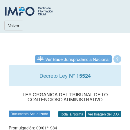
Volver
Ver Base Jurisprudencia Nacional
?
Decreto Ley
N° 15524
LEY ORGANICA DEL TRIBUNAL DE LO
CONTENCIOSO ADMINISTRATIVO
Documento Actualizado
Toda la Norma
Ver Imagen del D.O.
Promulgación: 09/01/1984