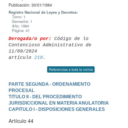
Publicación: 30/01/1984
Registro Nacional de Leyes y Decretos:
Tomo: 1
Semestre: 1
Año: 1984
Página: 41
Derogada/o por:
 Código de lo 
Contencioso Administrativo de 
11/09/2024 

artículo 
210
Referencias a toda la norma
PARTE SEGUNDA - ORDENAMIENTO 
PROCESAL
TITULO II - DEL PROCEDIMIENTO 
JURISDICCIONAL EN MATERIA ANULATORIA
CAPITULO I - DISPOSICIONES GENERALES
Artículo 44