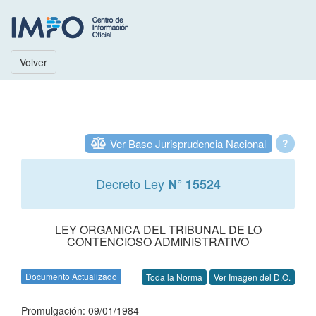
Volver
Ver Base Jurisprudencia Nacional
?
Decreto Ley
N° 15524
LEY ORGANICA DEL TRIBUNAL DE LO
CONTENCIOSO ADMINISTRATIVO
Documento Actualizado
Toda la Norma
Ver Imagen del D.O.
Promulgación: 09/01/1984