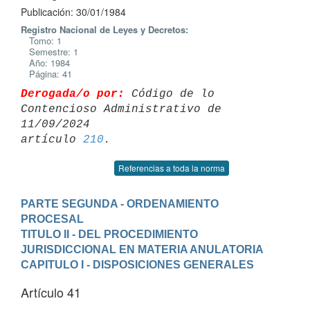
Publicación: 30/01/1984
Registro Nacional de Leyes y Decretos:
Tomo: 1
Semestre: 1
Año: 1984
Página: 41
Derogada/o por:
 Código de lo 
Contencioso Administrativo de 
11/09/2024 

artículo 
210
Referencias a toda la norma
PARTE SEGUNDA - ORDENAMIENTO 
PROCESAL
TITULO II - DEL PROCEDIMIENTO 
JURISDICCIONAL EN MATERIA ANULATORIA
CAPITULO I - DISPOSICIONES GENERALES
Artículo 41