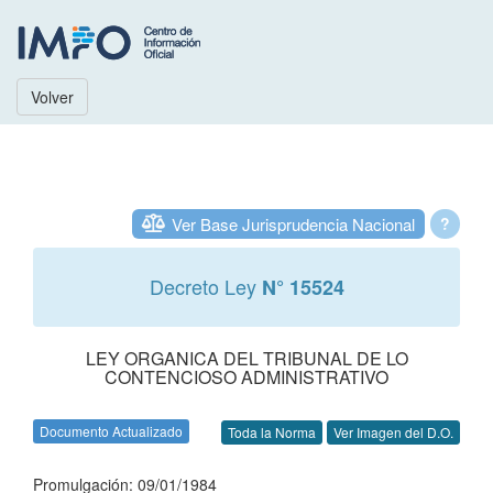
Volver
Ver Base Jurisprudencia Nacional
?
Decreto Ley
N° 15524
LEY ORGANICA DEL TRIBUNAL DE LO
CONTENCIOSO ADMINISTRATIVO
Documento Actualizado
Toda la Norma
Ver Imagen del D.O.
Promulgación: 09/01/1984