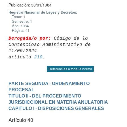
Publicación: 30/01/1984
Registro Nacional de Leyes y Decretos:
Tomo: 1
Semestre: 1
Año: 1984
Página: 41
Derogada/o por:
 Código de lo 
Contencioso Administrativo de 
11/09/2024 

artículo 
210
Referencias a toda la norma
PARTE SEGUNDA - ORDENAMIENTO 
PROCESAL
TITULO II - DEL PROCEDIMIENTO 
JURISDICCIONAL EN MATERIA ANULATORIA
CAPITULO I - DISPOSICIONES GENERALES
Artículo 40