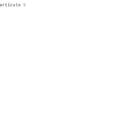
 artículo 
5