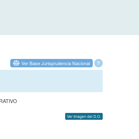
Ver Base Jurisprudencia Nacional
?
RATIVO
Ver Imagen del D.O.