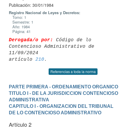
Publicación: 30/01/1984
Registro Nacional de Leyes y Decretos:
Tomo: 1
Semestre: 1
Año: 1984
Página: 41
Derogada/o por:
 Código de lo 
Contencioso Administrativo de 
11/09/2024 

artículo 
210
Referencias a toda la norma
PARTE PRIMERA - ORDENAMIENTO ORGANICO
TITULO I - DE LA JURISDICCION CONTENCIOSO 
ADMINISTRATIVA
CAPITULO I - ORGANIZACION DEL TRIBUNAL 
DE LO CONTENCIOSO ADMINISTRATIVO
Artículo 2