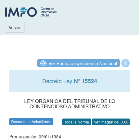
Volver
Ver Base Jurisprudencia Nacional
?
Decreto Ley
N° 15524
LEY ORGANICA DEL TRIBUNAL DE LO
CONTENCIOSO ADMINISTRATIVO
Documento Actualizado
Toda la Norma
Ver Imagen del D.O.
Promulgación: 09/01/1984