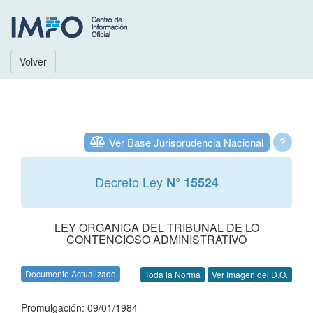
Volver
Ver Base Jurisprudencia Nacional
?
Decreto Ley
N° 15524
LEY ORGANICA DEL TRIBUNAL DE LO
CONTENCIOSO ADMINISTRATIVO
Documento Actualizado
Toda la Norma
Ver Imagen del D.O.
Promulgación: 09/01/1984