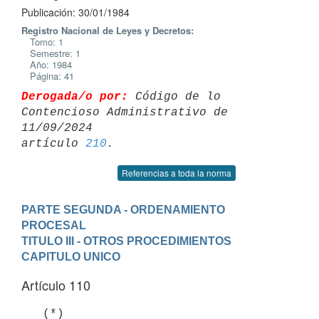
Publicación: 30/01/1984
Registro Nacional de Leyes y Decretos:
Tomo: 1
Semestre: 1
Año: 1984
Página: 41
Derogada/o por:
 Código de lo 
Contencioso Administrativo de 
11/09/2024 

artículo 
210
Referencias a toda la norma
PARTE SEGUNDA - ORDENAMIENTO 
PROCESAL
TITULO III - OTROS PROCEDIMIENTOS
CAPITULO UNICO
Artículo 110
   (*)