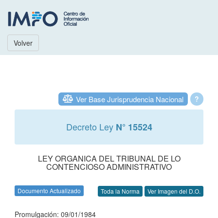
Volver
Ver Base Jurisprudencia Nacional
?
Decreto Ley
N° 15524
LEY ORGANICA DEL TRIBUNAL DE LO
CONTENCIOSO ADMINISTRATIVO
Documento Actualizado
Toda la Norma
Ver Imagen del D.O.
Promulgación: 09/01/1984