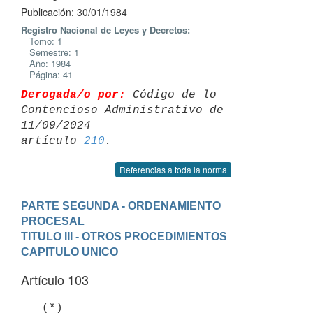
Publicación: 30/01/1984
Registro Nacional de Leyes y Decretos:
Tomo: 1
Semestre: 1
Año: 1984
Página: 41
Derogada/o por:
 Código de lo 
Contencioso Administrativo de 
11/09/2024 

artículo 
210
Referencias a toda la norma
PARTE SEGUNDA - ORDENAMIENTO 
PROCESAL
TITULO III - OTROS PROCEDIMIENTOS
CAPITULO UNICO
Artículo 103
   (*)