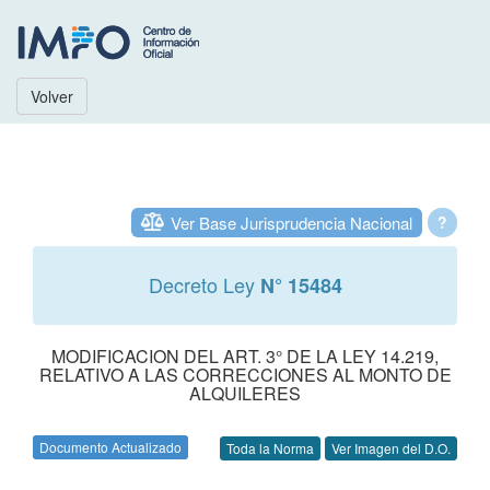
Volver
Ver Base Jurisprudencia Nacional
?
Decreto Ley
N° 15484
MODIFICACION DEL ART. 3° DE LA LEY 14.219,
RELATIVO A LAS CORRECCIONES AL MONTO DE
ALQUILERES
Documento Actualizado
Toda la Norma
Ver Imagen del D.O.