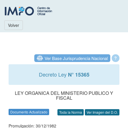
Volver
Ver Base Jurisprudencia Nacional
?
Decreto Ley
N° 15365
LEY ORGANICA DEL MINISTERIO PUBLICO Y
FISCAL
Documento Actualizado
Toda la Norma
Ver Imagen del D.O.
Promulgación: 30/12/1982