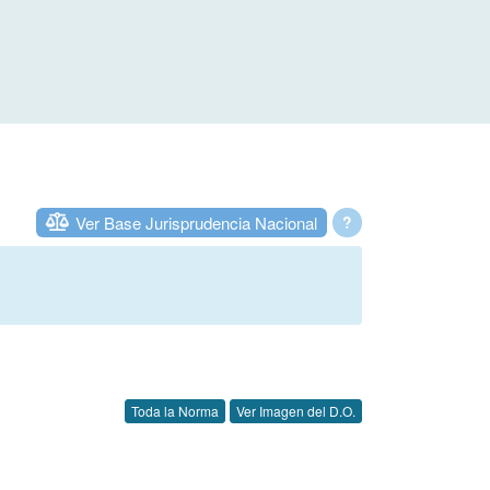
Ver Base Jurisprudencia Nacional
?
Toda la Norma
Ver Imagen del D.O.