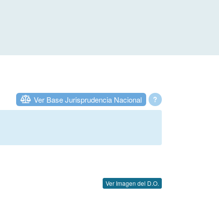
Ver Base Jurisprudencia Nacional
?
Ver Imagen del D.O.