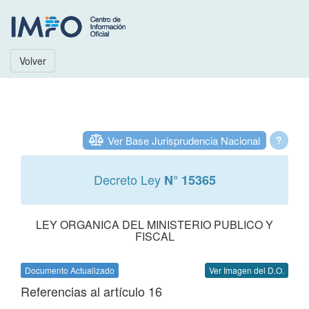
Volver
Ver Base Jurisprudencia Nacional
?
Decreto Ley
N° 15365
LEY ORGANICA DEL MINISTERIO PUBLICO Y
FISCAL
Documento Actualizado
Ver Imagen del D.O.
Referencias al artículo 16