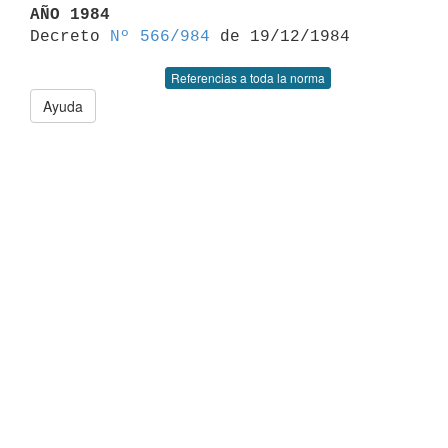
AÑO 1984

Decreto 
Nº 566/984
Referencias a toda la norma
Ayuda