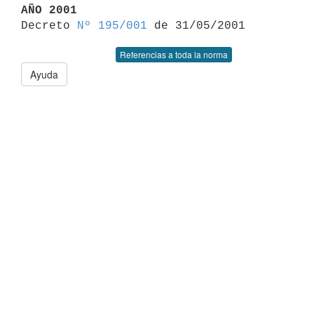
AÑO 2001

Decreto 
Nº 195/001
Referencias a toda la norma
Ayuda