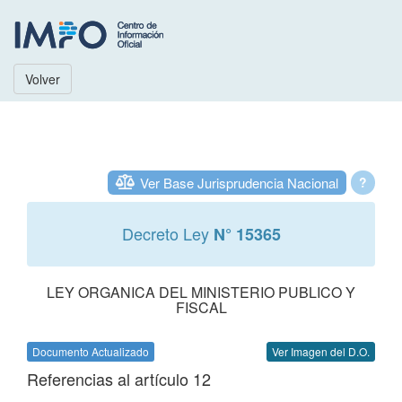
Volver
Ver Base Jurisprudencia Nacional
?
Decreto Ley
N° 15365
LEY ORGANICA DEL MINISTERIO PUBLICO Y
FISCAL
Documento Actualizado
Ver Imagen del D.O.
Referencias al artículo 12