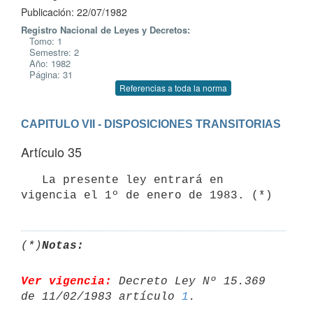
Publicación: 22/07/1982
Registro Nacional de Leyes y Decretos:
Tomo: 1
Semestre: 2
Año: 1982
Página: 31
Referencias a toda la norma
CAPITULO VII - DISPOSICIONES TRANSITORIAS
Artículo 35
   La presente ley entrará en 
vigencia el 1º de enero de 1983. (*)
(*)
Notas:
Ver vigencia:
 Decreto Ley Nº 15.369 
de 11/02/1983 artículo 
1