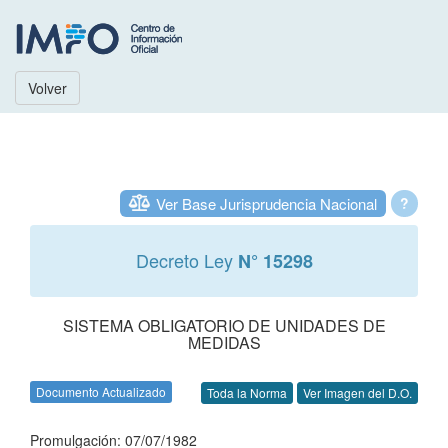
Volver
Ver Base Jurisprudencia Nacional
?
Decreto Ley
N° 15298
SISTEMA OBLIGATORIO DE UNIDADES DE
MEDIDAS
Documento Actualizado
Toda la Norma
Ver Imagen del D.O.
Promulgación: 07/07/1982