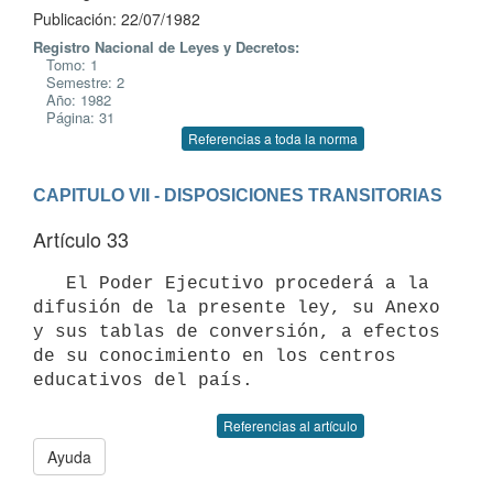
Publicación: 22/07/1982
Registro Nacional de Leyes y Decretos:
Tomo: 1
Semestre: 2
Año: 1982
Página: 31
Referencias a toda la norma
CAPITULO VII - DISPOSICIONES TRANSITORIAS
Artículo 33
   El Poder Ejecutivo procederá a la 
difusión de la presente ley, su Anexo

y sus tablas de conversión, a efectos 
de su conocimiento en los centros

educativos del país.
Referencias al artículo
Ayuda