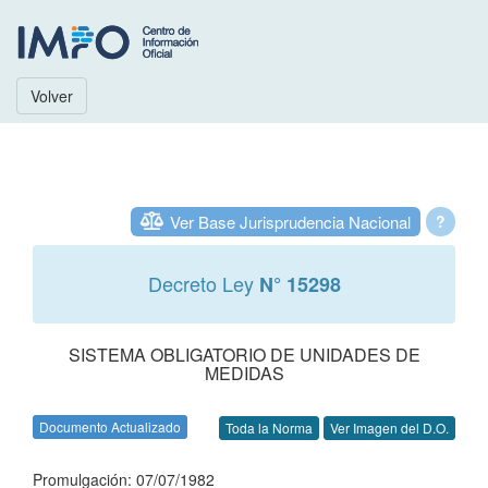
Volver
Ver Base Jurisprudencia Nacional
?
Decreto Ley
N° 15298
SISTEMA OBLIGATORIO DE UNIDADES DE
MEDIDAS
Documento Actualizado
Toda la Norma
Ver Imagen del D.O.
Promulgación: 07/07/1982