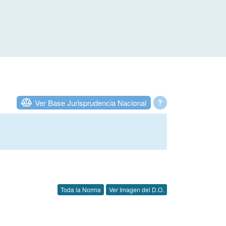
Ver Base Jurisprudencia Nacional
?
Toda la Norma
Ver Imagen del D.O.