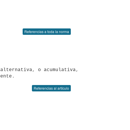
Referencias a toda la norma
Referencias al artículo