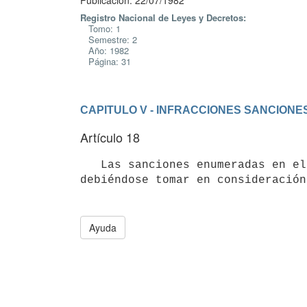
Publicación: 22/07/1982
Registro Nacional de Leyes y Decretos:
Tomo: 1
Semestre: 2
Año: 1982
Página: 31
CAPITULO V - INFRACCIONES SANCIONE
Artículo 18
   Las sanciones enumeradas en el artículo anterior podrán aplicarse en forma alternativa, o acumulativa, 
Ayuda