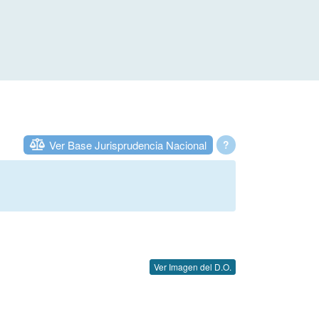
Ver Base Jurisprudencia Nacional
?
Ver Imagen del D.O.