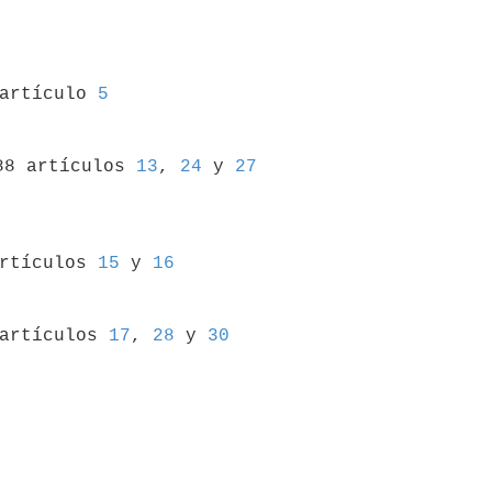
 artículo 
5
88 artículos 
13
, 
24
 y 
27
rtículos 
15
 y 
16
 artículos 
17
, 
28
 y 
30