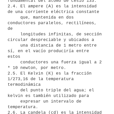
fundamental del átomo de cesio 133.

2.4. El ampere (A) es la intensidad 
de una corriente eléctrica constante

     que, mantenida en dos 
conductores paralelos, rectilíneos, 
de

     longitudes infinitas, de sección 
circular despreciable y ubicados a

     una distancia de 1 metro entre 
sí, en el vacío produciría entre 
estos

     conductores una fuerza igual a 2 
* 10 newton, por metro.

2.5. El Kelvin (K) es la fracción 
1/273,16 de la temperatura 
termodinámica

     del punto triple del agua; el 
kelvin es también utilizado para

     expresar un intervalo de 
temperatura.

2.6. La candela (cd) es la intensidad 