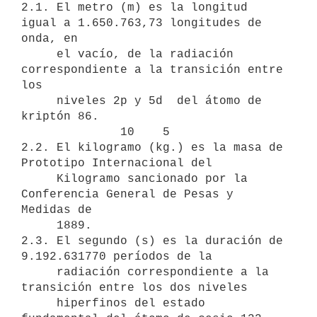
2.1. El metro (m) es la longitud 
igual a 1.650.763,73 longitudes de 
onda, en   

     el vacío, de la radiación 
correspondiente a la transición entre 
los     

     niveles 2p y 5d  del átomo de 
kriptón 86.

              10    5       

2.2. El kilogramo (kg.) es la masa de 
Prototipo Internacional del

     Kilogramo sancionado por la 
Conferencia General de Pesas y 
Medidas de

     1889.

2.3. El segundo (s) es la duración de 
9.192.631770 períodos de la

     radiación correspondiente a la 
transición entre los dos niveles

     hiperfinos del estado 