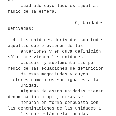
un

     cuadrado cuyo lado es igual al 
radio de la esfera.

                          C) Unidades 
derivadas:

  4. Las unidades derivadas son todas 
aquellas que provienen de las

     anteriores y en cuya definición 
sólo intervienen las unidades

     básicas, y suplementarias por 
medio de las ecuaciones de definición

     de esas magnitudes y cuyos 
factores numéricos son iguales a la

     unidad.

     Algunas de estas unidades tienen 
denominación propia, otras se

     nombran en forma compuesta con 
las denominaciones de las unidades a

     las que están relacionadas.
