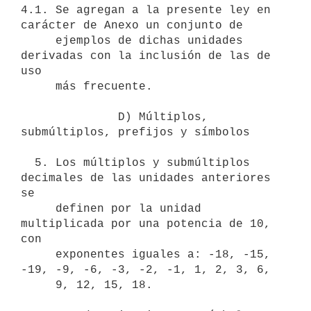
4.1. Se agregan a la presente ley en 
carácter de Anexo un conjunto de

     ejemplos de dichas unidades 
derivadas con la inclusión de las de 
uso

     más frecuente.

              D) Múltiplos, 
submúltiplos, prefijos y símbolos

  5. Los múltiplos y submúltiplos 
decimales de las unidades anteriores 
se

     definen por la unidad 
multiplicada por una potencia de 10, 
con

     exponentes iguales a: -18, -15, 
-19, -9, -6, -3, -2, -1, 1, 2, 3, 6,

     9, 12, 15, 18.
