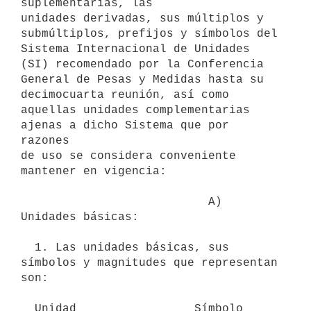
suplementarias, las

unidades derivadas, sus múltiplos y 
submúltiplos, prefijos y símbolos del

Sistema Internacional de Unidades 
(SI) recomendado por la Conferencia

General de Pesas y Medidas hasta su 
decimocuarta reunión, así como

aquellas unidades complementarias 
ajenas a dicho Sistema que por 
razones

de uso se considera conveniente 
mantener en vigencia: 

                           A) 
Unidades básicas:

  1. Las unidades básicas, sus 
símbolos y magnitudes que representan 
son:

  Unidad                 Símbolo        