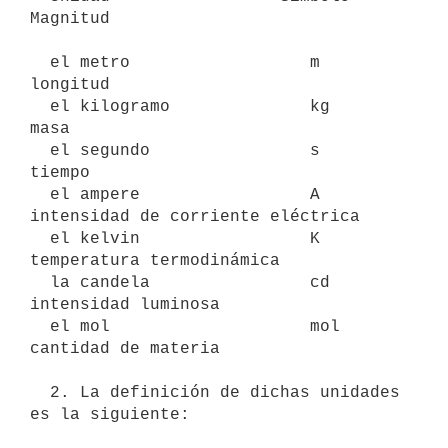
Magnitud

  el metro                  m           
longitud

  el kilogramo              kg          
masa

  el segundo                s           
tiempo

  el ampere                 A           
intensidad de corriente eléctrica

  el kelvin                 K           
temperatura termodinámica

  la candela                cd          
intensidad luminosa

  el mol                    mol         
cantidad de materia

  2. La definición de dichas unidades 
es la siguiente:
