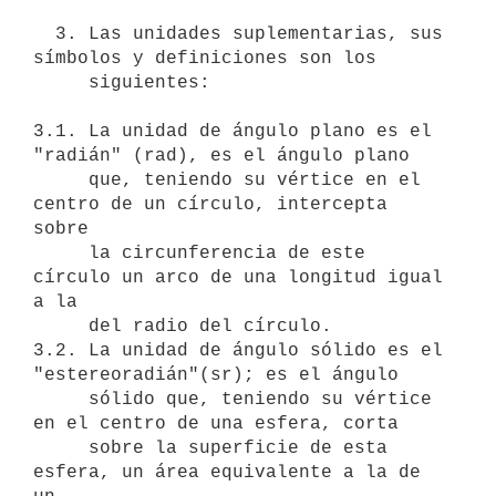
  3. Las unidades suplementarias, sus 
símbolos y definiciones son los

     siguientes:

3.1. La unidad de ángulo plano es el 
"radián" (rad), es el ángulo plano

     que, teniendo su vértice en el 
centro de un círculo, intercepta 
sobre

     la circunferencia de este 
círculo un arco de una longitud igual 
a la

     del radio del círculo.

3.2. La unidad de ángulo sólido es el 
"estereoradián"(sr); es el ángulo

     sólido que, teniendo su vértice 
en el centro de una esfera, corta

     sobre la superficie de esta 
esfera, un área equivalente a la de 