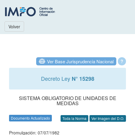
Volver
Ver Base Jurisprudencia Nacional
?
Decreto Ley
N° 15298
SISTEMA OBLIGATORIO DE UNIDADES DE
MEDIDAS
Documento Actualizado
Toda la Norma
Ver Imagen del D.O.
Promulgación: 07/07/1982