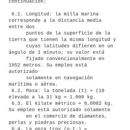
continuación:

 6.1. Longitud: la milla marina 
corresponde a la distancia media 
entre dos

      puntos de la superficie de la 
tierra que tienen la misma longitud y

      cuyas latitudes difieren en un 
ángulo de 1 minuto; su valor está

      fijado convencionalmente en 
1852 metros. Su empleo está 
autorizado

      solamente en navegación 
marítima o aérea.

 6.2. Masa: la tonelada (t) = (10 
elevado a la 3) kg = 1.000 kg.

 6.3. El kilate métrico = 0,0002 kg. 
Su empleo está autorizado solamente

      en el comercio de diamantes, 
perlas y piedras preciosas.

 6.4. La onza troy (o.t.) = 