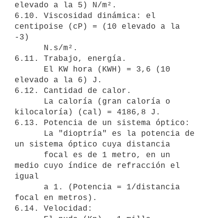
elevado a la 5) N/m².

6.10. Viscosidad dinámica: el 
centipoise (cP) = (10 elevado a la 
-3)

      N.s/m².

6.11. Trabajo, energía.

      El KW hora (KWH) = 3,6 (10 
elevado a la 6) J.

6.12. Cantidad de calor.

      La caloría (gran caloría o 
kilocaloría) (cal) = 4186,8 J.

6.13. Potencia de un sistema óptico:

      La "dioptría" es la potencia de 
un sistema óptico cuya distancia

      focal es de 1 metro, en un 
medio cuyo índice de refracción el 
igual

      a 1. (Potencia = 1/distancia 
focal en metros).

6.14. Velocidad:
