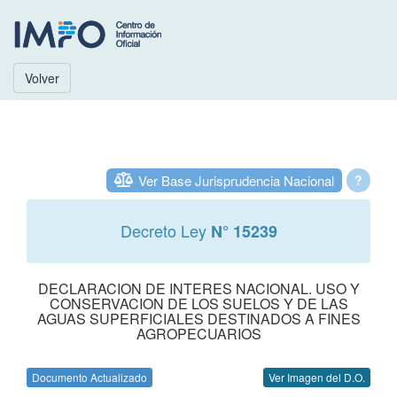
Volver
Ver Base Jurisprudencia Nacional
?
Decreto Ley
N° 15239
DECLARACION DE INTERES NACIONAL. USO Y
CONSERVACION DE LOS SUELOS Y DE LAS
AGUAS SUPERFICIALES DESTINADOS A FINES
AGROPECUARIOS
Documento Actualizado
Ver Imagen del D.O.