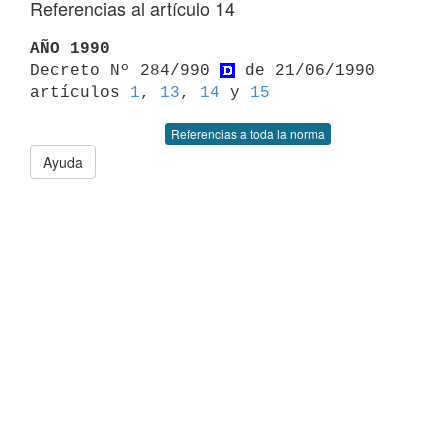
Referencias al artículo 14
AÑO 1990

Decreto Nº 284/990 
 de 21/06/1990 
artículos 
1
, 
13
, 
14
 y 
15
Referencias a toda la norma
Ayuda