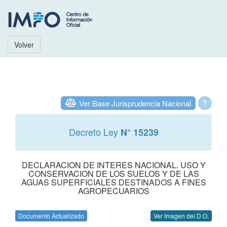
Volver
Ver Base Jurisprudencia Nacional
?
Decreto Ley
N° 15239
DECLARACION DE INTERES NACIONAL. USO Y
CONSERVACION DE LOS SUELOS Y DE LAS
AGUAS SUPERFICIALES DESTINADOS A FINES
AGROPECUARIOS
Documento Actualizado
Ver Imagen del D.O.