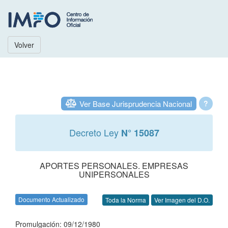
Volver
Ver Base Jurisprudencia Nacional
?
Decreto Ley
N° 15087
APORTES PERSONALES. EMPRESAS
UNIPERSONALES
Documento Actualizado
Toda la Norma
Ver Imagen del D.O.
Promulgación: 09/12/1980