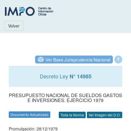
Volver
Ver Base Jurisprudencia Nacional
?
Decreto Ley
N° 14985
PRESUPUESTO NACIONAL DE SUELDOS GASTOS
E INVERSIONES. EJERCICIO 1979
Documento Actualizado
Toda la Norma
Ver Imagen del D.O.
Promulgación: 28/12/1979