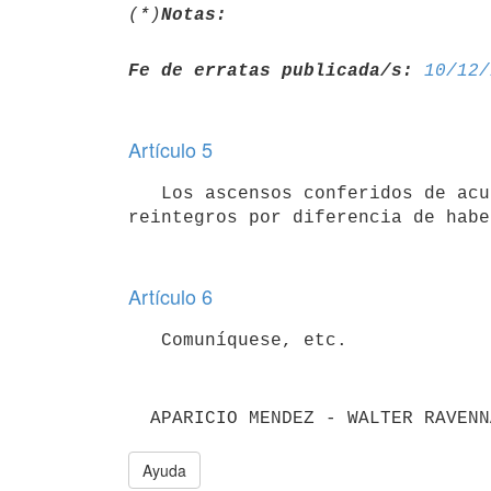
(*)
Notas:
Fe de erratas publicada/s:
10/12/
Artículo 5
   Los ascensos conferidos de acuerdo con la presente ley no darán lugar a

Artículo 6
  APARICIO MENDEZ - WALTER RAVENN
Ayuda