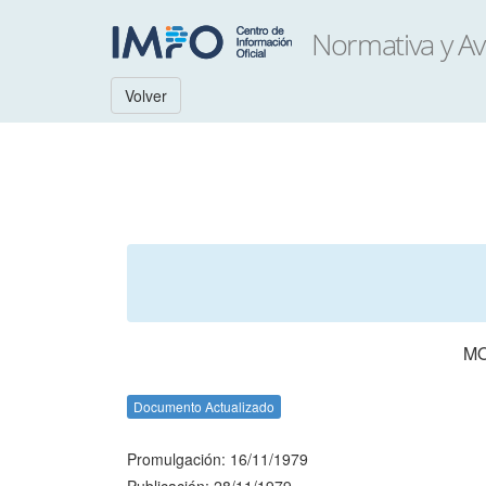
Volver
MO
Documento Actualizado
Promulgación: 16/11/1979