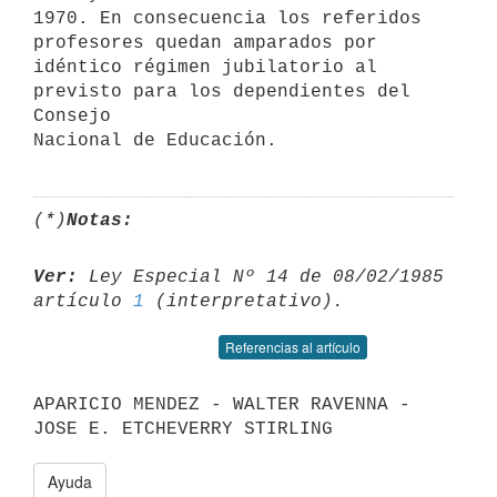
1970. En consecuencia los referidos 
profesores quedan amparados por

idéntico régimen jubilatorio al 
previsto para los dependientes del 
Consejo

(*)
Notas:
Ver:
 Ley Especial Nº 14 de 08/02/1985 
artículo 
1
Referencias al artículo
APARICIO MENDEZ - WALTER RAVENNA - 
Ayuda