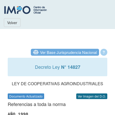
Volver
Ver Base Jurisprudencia Nacional
?
Decreto Ley
N° 14827
LEY DE COOPERATIVAS AGROINDUSTRIALES
Documento Actualizado
Ver Imagen del D.O.
Referencias a toda la norma
AÑO 1990