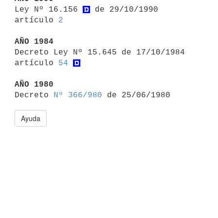

Ley Nº 16.156 
 de 29/10/1990 
artículo 
2
AÑO 1984

Decreto Ley Nº 15.645 de 17/10/1984 
artículo 
54
AÑO 1980

Decreto 
Nº 366/980
Ayuda