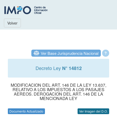
Volver
Ver Base Jurisprudencia Nacional
?
Decreto Ley
N° 14812
MODIFICACION DEL ART. 146 DE LA LEY 13.637,
RELATIVO A LOS IMPUESTOS A LOS PASAJES
AEREOS. DEROGACION DEL ART. 146 DE LA
MENCIONADA LEY
Documento Actualizado
Ver Imagen del D.O.