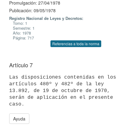
Promulgación: 27/04/1978
Publicación: 09/05/1978
Registro Nacional de Leyes y Decretos:
Tomo: 1
Semestre: 1
Año: 1978
Página: 717
Referencias a toda la norma
Artículo 7
Las disposiciones contenidas en los 
artículos 480º y 482º de la ley

13.892, de 19 de octubre de 1970, 
serán de aplicación en el presente 
Ayuda