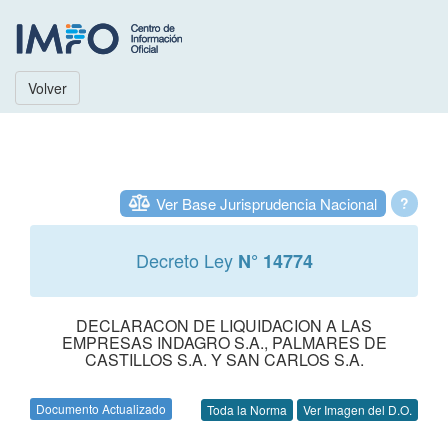
Volver
Ver Base Jurisprudencia Nacional
?
Decreto Ley
N° 14774
DECLARACON DE LIQUIDACION A LAS
EMPRESAS INDAGRO S.A., PALMARES DE
CASTILLOS S.A. Y SAN CARLOS S.A.
Documento Actualizado
Toda la Norma
Ver Imagen del D.O.