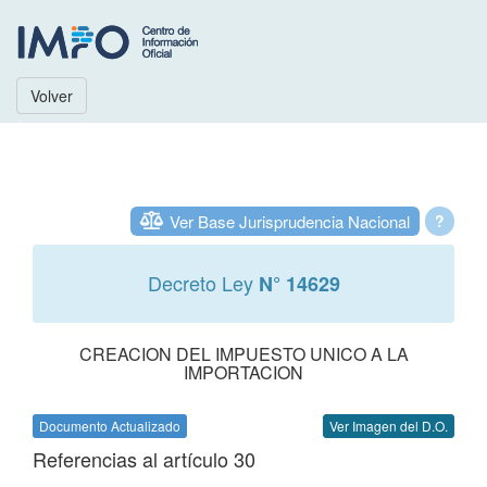
Volver
Ver Base Jurisprudencia Nacional
?
Decreto Ley
N° 14629
CREACION DEL IMPUESTO UNICO A LA
IMPORTACION
Documento Actualizado
Ver Imagen del D.O.
Referencias al artículo 30