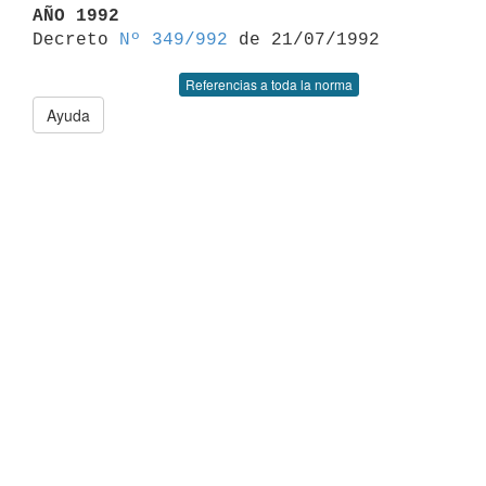
AÑO 1992

Decreto 
Nº 349/992
Referencias a toda la norma
Ayuda