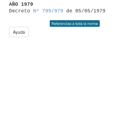
AÑO 1979

Decreto 
Nº 799/979
Referencias a toda la norma
Ayuda