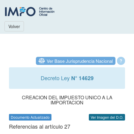
Volver
Ver Base Jurisprudencia Nacional
?
Decreto Ley
N° 14629
CREACION DEL IMPUESTO UNICO A LA
IMPORTACION
Documento Actualizado
Ver Imagen del D.O.
Referencias al artículo 27