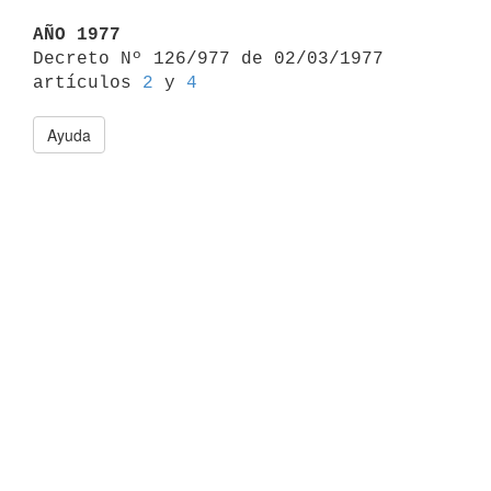
AÑO 1977

Decreto Nº 126/977 de 02/03/1977 
artículos 
2
 y 
4
Ayuda