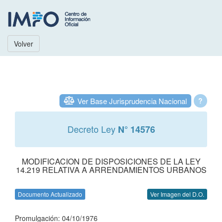
Volver
Ver Base Jurisprudencia Nacional
?
Decreto Ley
N° 14576
MODIFICACION DE DISPOSICIONES DE LA LEY
14.219 RELATIVA A ARRENDAMIENTOS URBANOS
Documento Actualizado
Ver Imagen del D.O.
Promulgación: 04/10/1976