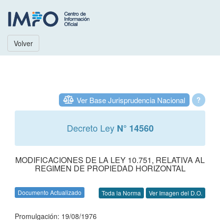
Volver
Ver Base Jurisprudencia Nacional
?
Decreto Ley
N° 14560
MODIFICACIONES DE LA LEY 10.751, RELATIVA AL
REGIMEN DE PROPIEDAD HORIZONTAL
Documento Actualizado
Toda la Norma
Ver Imagen del D.O.
Promulgación: 19/08/1976