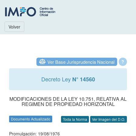
Volver
Ver Base Jurisprudencia Nacional
?
Decreto Ley
N° 14560
MODIFICACIONES DE LA LEY 10.751, RELATIVA AL
REGIMEN DE PROPIEDAD HORIZONTAL
Documento Actualizado
Toda la Norma
Ver Imagen del D.O.
Promulgación: 19/08/1976