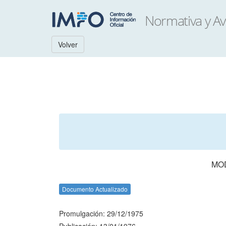
Volver
MO
Documento Actualizado
Promulgación: 29/12/1975