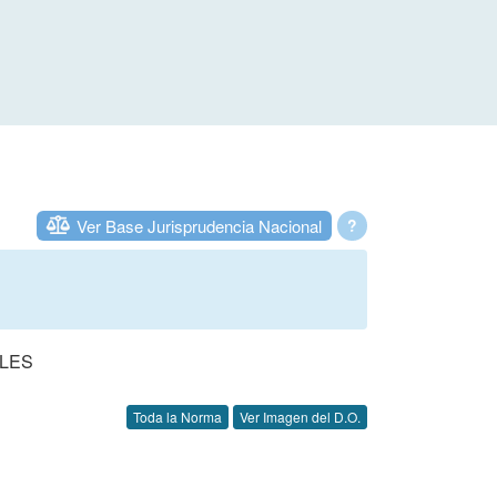
Ver Base Jurisprudencia Nacional
?
LES
Toda la Norma
Ver Imagen del D.O.