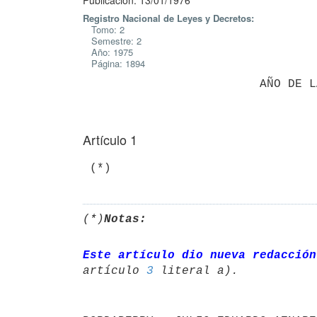
Publicación: 13/01/1976
Registro Nacional de Leyes y Decretos:
Tomo: 2
Semestre: 2
Año: 1975
Página: 1894
Artículo 1
(*)
Notas:
Este artículo dio nueva redacción
artículo 
3