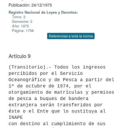
Publicación: 24/12/1975
Registro Nacional de Leyes y Decretos:
Tomo: 2
Semestre: 2
Año: 1975
Página: 1756
Referencias a toda la norma
Artículo 9
(Transitorio).- Todos los ingresos 
percibidos por el Servicio

Oceanográfico y de Pesca a partir del 
1º de octubre de 1974, por el

otorgamiento de matrículas y permisos 
de pesca a buques de bandera

extranjera serán transferidos por 
éste o el Ente que lo sustituya al 
INAPE

con destino al cumplimiento de sus 