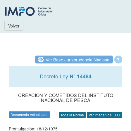
Volver
Ver Base Jurisprudencia Nacional
?
Decreto Ley
N° 14484
CREACION Y COMETIDOS DEL INSTITUTO
NACIONAL DE PESCA
Documento Actualizado
Toda la Norma
Ver Imagen del D.O.
Promulgación: 18/12/1975