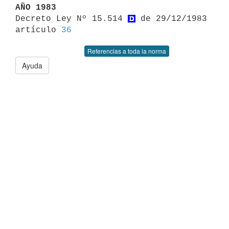
AÑO 1983

Decreto Ley Nº 15.514 
 de 29/12/1983 
artículo 
36
Referencias a toda la norma
Ayuda