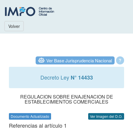
Volver
Ver Base Jurisprudencia Nacional
?
Decreto Ley
N° 14433
REGULACION SOBRE ENAJENACION DE
ESTABLECIMIENTOS COMERCIALES
Documento Actualizado
Ver Imagen del D.O.
Referencias al artículo 1