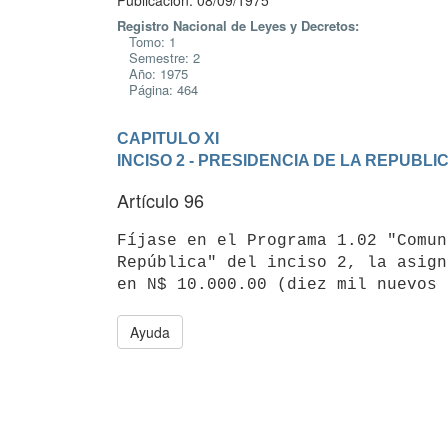
Publicación: 08/09/1975
Registro Nacional de Leyes y Decretos:
Tomo: 1
Semestre: 2
Año: 1975
Página: 464
CAPITULO XI
INCISO 2 - PRESIDENCIA DE LA REPUBLI
Artículo 96
Fíjase en el Programa 1.02 "Comun
República" del inciso 2, la asign
Ayuda