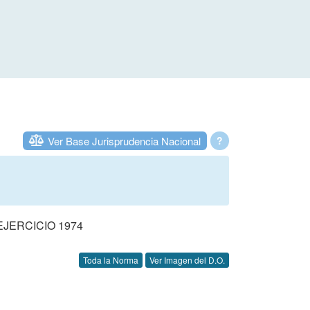
Ver Base Jurisprudencia Nacional
?
JERCICIO 1974
Toda la Norma
Ver Imagen del D.O.