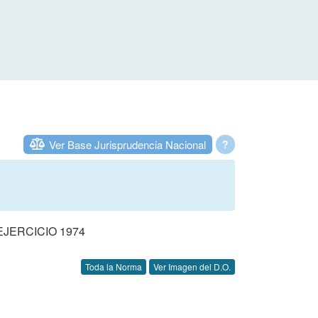
Ver Base Jurisprudencia Nacional
?
JERCICIO 1974
Toda la Norma
Ver Imagen del D.O.