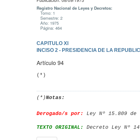
Publicación: 08/09/1975
Registro Nacional de Leyes y Decretos:
Tomo: 1
Semestre: 2
Año: 1975
Página: 464
CAPITULO XI
INCISO 2 - PRESIDENCIA DE LA REPUBLI
Artículo 94
(*)
Notas:
Derogado/s por:
 Ley Nº 15.809 de 
TEXTO ORIGINAL:
 Decreto Ley Nº 14