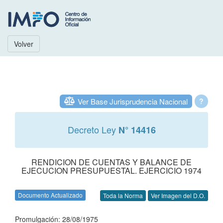
Volver
Ver Base Jurisprudencia Nacional
?
Decreto Ley
N° 14416
RENDICION DE CUENTAS Y BALANCE DE
EJECUCION PRESUPUESTAL. EJERCICIO 1974
Documento Actualizado
Toda la Norma
Ver Imagen del D.O.
Promulgación: 28/08/1975