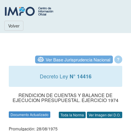
Volver
Ver Base Jurisprudencia Nacional
?
Decreto Ley
N° 14416
RENDICION DE CUENTAS Y BALANCE DE
EJECUCION PRESUPUESTAL. EJERCICIO 1974
Documento Actualizado
Toda la Norma
Ver Imagen del D.O.
Promulgación: 28/08/1975