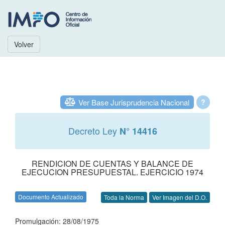
Volver
Ver Base Jurisprudencia Nacional
?
Decreto Ley
N° 14416
RENDICION DE CUENTAS Y BALANCE DE
EJECUCION PRESUPUESTAL. EJERCICIO 1974
Documento Actualizado
Toda la Norma
Ver Imagen del D.O.
Promulgación: 28/08/1975