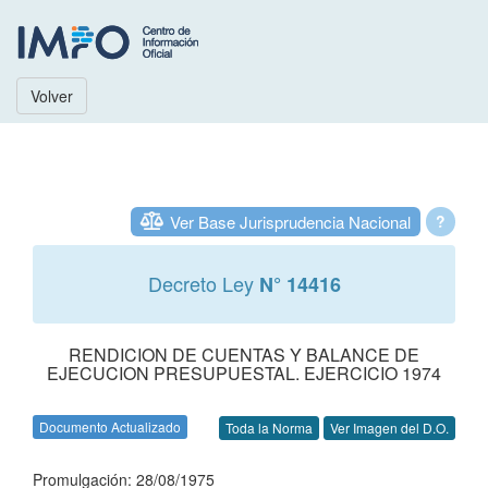
Volver
Ver Base Jurisprudencia Nacional
?
Decreto Ley
N° 14416
RENDICION DE CUENTAS Y BALANCE DE
EJECUCION PRESUPUESTAL. EJERCICIO 1974
Documento Actualizado
Toda la Norma
Ver Imagen del D.O.
Promulgación: 28/08/1975