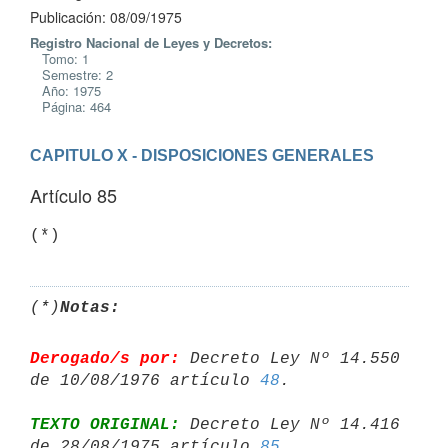
Publicación: 08/09/1975
Registro Nacional de Leyes y Decretos:
Tomo: 1
Semestre: 2
Año: 1975
Página: 464
CAPITULO X - DISPOSICIONES GENERALES
Artículo 85
(*)
Notas:
Derogado/s por:
 Decreto Ley Nº 14.550 
de 10/08/1976 artículo 
48
TEXTO ORIGINAL:
 Decreto Ley Nº 14.416 
de 28/08/1975 artículo 
85