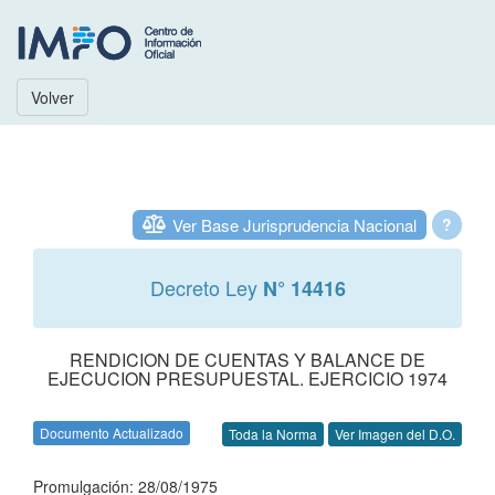
Volver
Ver Base Jurisprudencia Nacional
?
Decreto Ley
N° 14416
RENDICION DE CUENTAS Y BALANCE DE
EJECUCION PRESUPUESTAL. EJERCICIO 1974
Documento Actualizado
Toda la Norma
Ver Imagen del D.O.
Promulgación: 28/08/1975