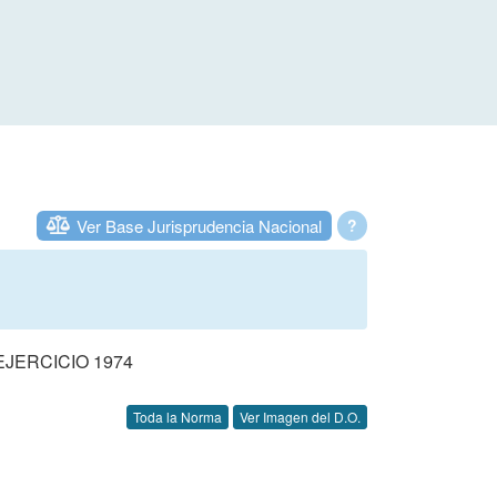
Ver Base Jurisprudencia Nacional
?
JERCICIO 1974
Toda la Norma
Ver Imagen del D.O.