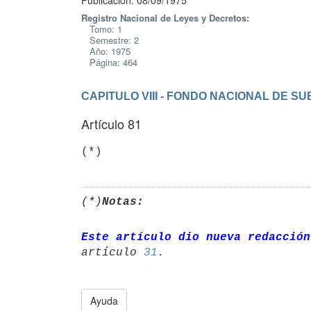
Publicación: 08/09/1975
Registro Nacional de Leyes y Decretos:
Tomo: 1
Semestre: 2
Año: 1975
Página: 464
CAPITULO VIII - FONDO NACIONAL DE SU
Artículo 81
(*)
Notas:
Este artículo dio nueva redacción
artículo 
31
Ayuda