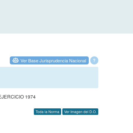
Ver Base Jurisprudencia Nacional
?
JERCICIO 1974
Toda la Norma
Ver Imagen del D.O.